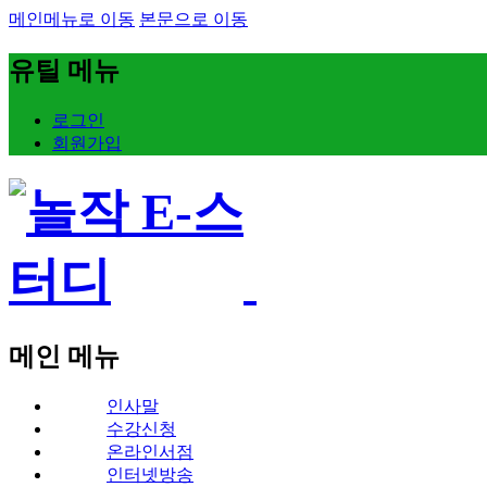
메인메뉴로 이동
본문으로 이동
유틸 메뉴
로그인
회원가입
메인 메뉴
인사말
수강신청
온라인서점
인터넷방송