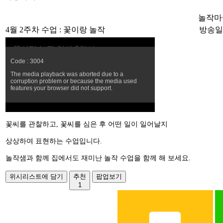
놀작마
4월 2주차 수업 : 꽃이랑 놀작
방송일시 :
꽃씨를 관찰하고, 꽃씨를 심은 후 어떤 일이 일어날지
상상하여 표현하는 수업입니다.
놀작샘과 함께 집에서도 재미난 놀작 수업을 함께 해 보세요.
위시리스트에 담기
추천
팝업보기
1