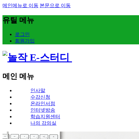
메인메뉴로 이동
본문으로 이동
유틸 메뉴
로그인
회원가입
메인 메뉴
인사말
수강신청
온라인서점
인터넷방송
학습지원센터
나의 강의실