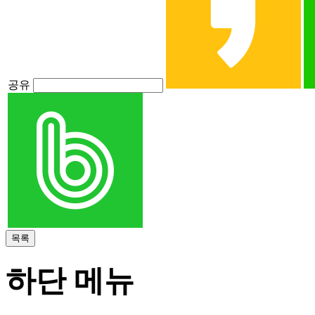
공유
하단 메뉴