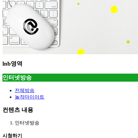
lnb영역
인터넷방송
전체방송
놀작마이아트
컨텐츠 내용
인터넷방송
시청하기